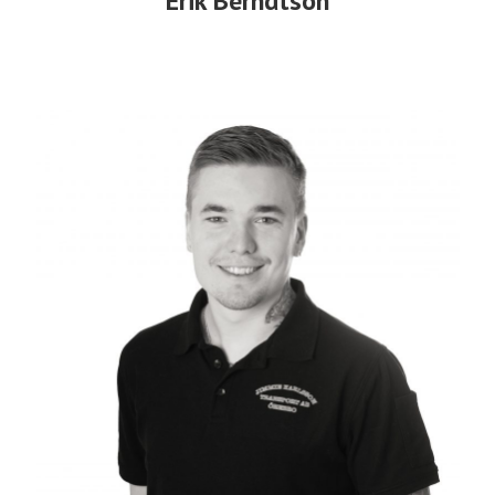
Erik Berndtson