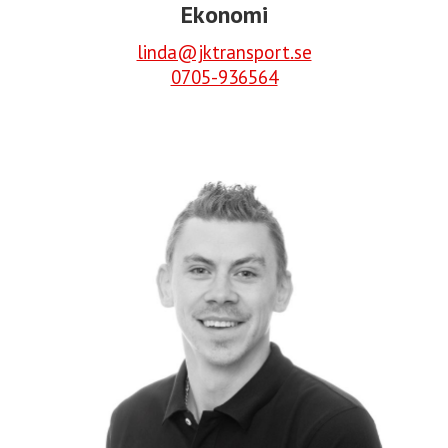
Ekonomi
linda@jktransport.se
0705-936564