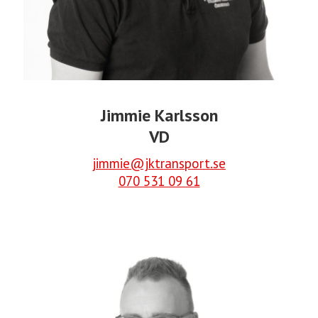
Jimmie Karlsson
VD
jimmie@jktransport.se
070 531 09 61