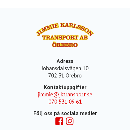
Adress
Johansdalsvägen 10
702 31 Örebro
Kontaktuppgifter
jimmie@jktransport.se
070 531 09 61
Följ oss på sociala medier