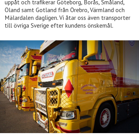
uppåt och trafikerar Göteborg, Borås, Småland,
Öland samt Gotland från Örebro, Värmland och
Mälardalen dagligen. Vi åtar oss även transporter
till övriga Sverige efter kundens önskemål.