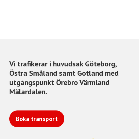
Vi trafikerar i huvudsak Göteborg,
Östra Småland samt Gotland med
utgångspunkt Örebro Värmland
Mälardalen.
Boka transport