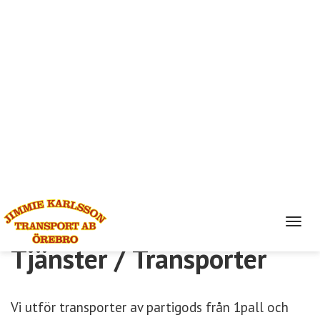
Togg
navi
Tjänster / Transporter
Vi utför transporter av partigods från 1pall och